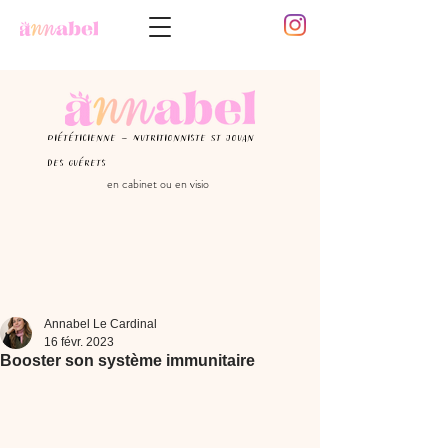
Diététicienne - Nutritionniste St Jouan
des guérets
en cabinet ou en visio
Annabel Le Cardinal
16 févr. 2023
Booster son système immunitaire