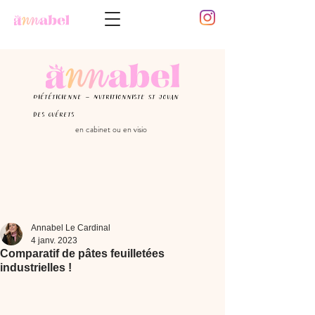
Diététicienne - Nutritionniste St Jouan
des guérets
en cabinet ou en visio
Annabel Le Cardinal
4 janv. 2023
Comparatif de pâtes feuilletées
industrielles !