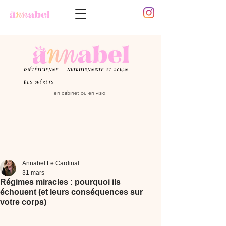
Diététicienne - Nutritionniste St Jouan
des guérets
en cabinet ou en visio
Annabel Le Cardinal
31 mars
Régimes miracles : pourquoi ils
échouent (et leurs conséquences sur
votre corps)