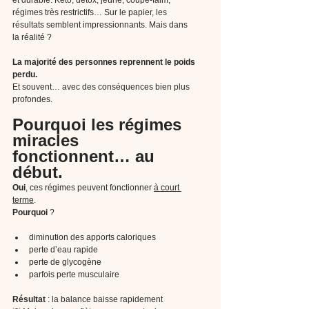
régimes très restrictifs… Sur le papier, les 
résultats semblent impressionnants. Mais dans 
la réalité ?
La majorité des personnes reprennent le poids 
perdu.
Et souvent… avec des conséquences bien plus 
profondes.
Pourquoi les régimes 
miracles 
fonctionnent… au 
début. 
Oui
, ces régimes peuvent fonctionner 
à court 
terme
.
Pourquoi
 ?
diminution des apports caloriques
perte d’eau rapide
perte de glycogène
parfois perte musculaire
Résultat
 : la balance baisse rapidement