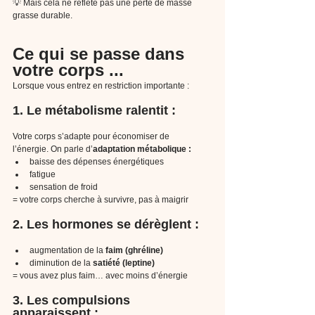
💡 Mais cela ne reflète pas une perte de masse 
grasse durable.
Ce qui se passe dans 
votre corps ...
Lorsque vous entrez en restriction importante :
1. Le métabolisme ralentit :
Votre corps s’adapte pour économiser de 
l’énergie. On parle d’
adaptation métabolique :
baisse des dépenses énergétiques
fatigue
sensation de froid
= votre corps cherche à survivre, pas à maigrir
2. Les hormones se dérèglent :
augmentation de la 
faim (ghréline)
diminution de la 
satiété (leptine)
= vous avez plus faim… avec moins d’énergie
3. Les compulsions 
apparaissent :