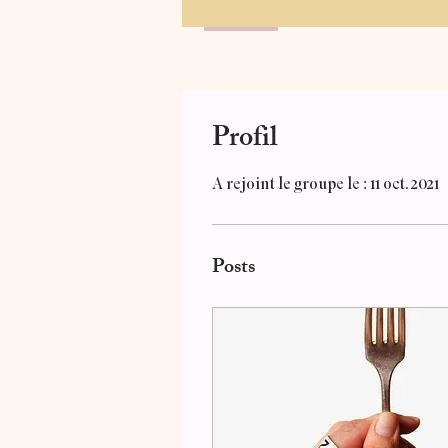
Profile
Profil
A rejoint le groupe le : 11 oct. 2021
Posts