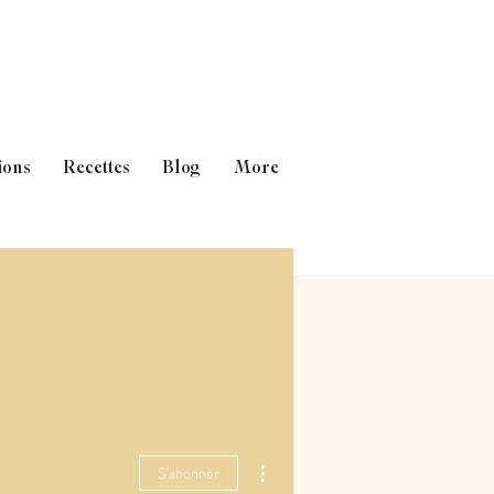
ions
Recettes
Blog
More
Plus d'actions
S'abonner