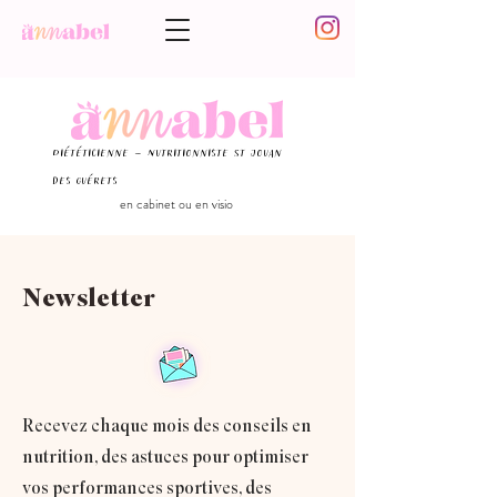
Diététicienne - Nutritionniste St Jouan
des guérets
en cabinet ou en visio
Newsletter
Recevez chaque mois des conseils en
nutrition, des astuces pour optimiser
vos performances sportives, des