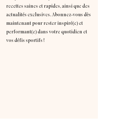
recettes saines et rapides, ainsi que des
actualités exclusives. Abonnez-vous dès
maintenant pour rester inspiré(e) et
performant(e) dans votre quotidien et
vos défis sportifs !