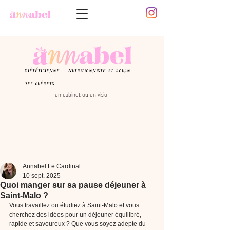
Diététicienne - Nutritionniste St Jouan
des guérets
en cabinet ou en visio
Annabel Le Cardinal
10 sept. 2025
Quoi manger sur sa pause déjeuner à
Saint-Malo ?
Vous travaillez ou étudiez à Saint-Malo et vous 
cherchez des idées pour un déjeuner équilibré, 
rapide et savoureux ? Que vous soyez adepte du 